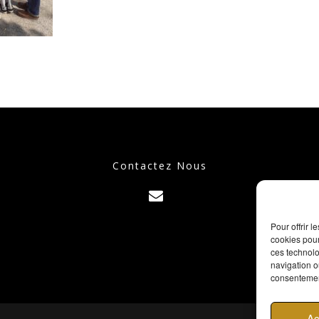
Contactez Nous
Pour offrir 
cookies pour
ces technolo
navigation ou
consentement
Ac