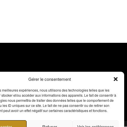
Gérer le consentement
les meilleures expériences, nous utilisons des technologies telles que les
 stocker et/ou accéder aux informations des appareils. Le fait de consentir à
gies nous permettra de traiter des données telles que le comportement de
 les ID uniques sur ce site. Le fait de ne pas consentir ou de retirer son
 peut avoir un effet négatif sur certaines caractéristiques et fonctions.
cepter
Refuser
Voir les préférences