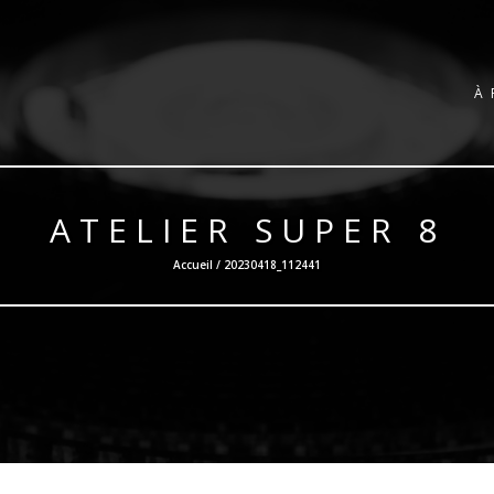
À
ATELIER SUPER 8
Accueil / 20230418_112441