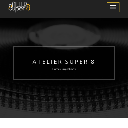
Afficher/m
la
navigation
ATELIER SUPER 8
Home / Projections