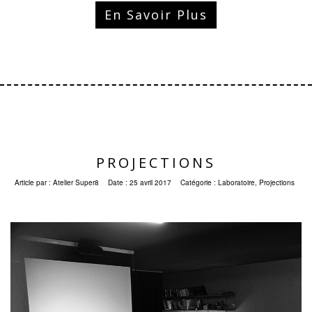
En Savoir Plus
PROJECTIONS
Article par :
Atelier Super8
Date :
25 avril 2017
Catégorie :
Laboratoire
,
Projections