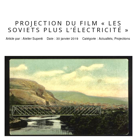
PROJECTION DU FILM « LES
SOVIETS PLUS L’ÉLECTRICITÉ »
Article par :
Atelier Super8
Date :
30 janvier 2019
Catégorie :
Actualités
,
Projections