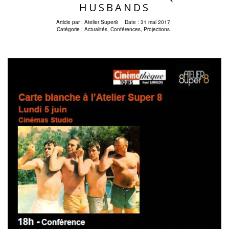
HUSBANDS
Article par :
Atelier Super8
Date :
31 mai 2017
Catégorie :
Actualités
,
Conférences
,
Projections