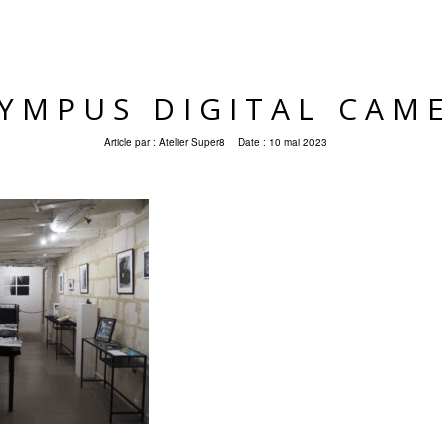
YMPUS DIGITAL CAM
Article par :
Atelier Super8
Date :
10 mai 2023