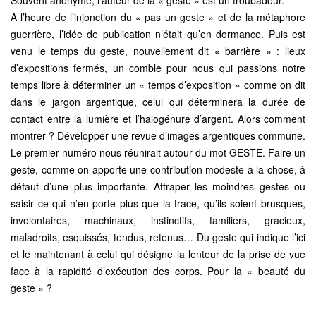
Souvent anonyme, l’auteur de la « geste » est un troubadour.
A l’heure de l’injonction du « pas un geste » et de la métaphore
guerrière, l’idée de publication n’était qu’en dormance. Puis est
venu le temps du geste, nouvellement dit « barrière » : lieux
d’expositions fermés, un comble pour nous qui passions notre
temps libre à déterminer un « temps d’exposition » comme on dit
dans le jargon argentique, celui qui déterminera la durée de
contact entre la lumière et l’halogénure d’argent. Alors comment
montrer ? Développer une revue d’images argentiques commune.
Le premier numéro nous réunirait autour du mot GESTE. Faire un
geste, comme on apporte une contribution modeste à la chose, à
défaut d’une plus importante. Attraper les moindres gestes ou
saisir ce qui n’en porte plus que la trace, qu’ils soient brusques,
involontaires, machinaux, instinctifs, familiers, gracieux,
maladroits, esquissés, tendus, retenus… Du geste qui indique l’ici
et le maintenant à celui qui désigne la lenteur de la prise de vue
face à la rapidité d’exécution des corps. Pour la « beauté du
geste » ?