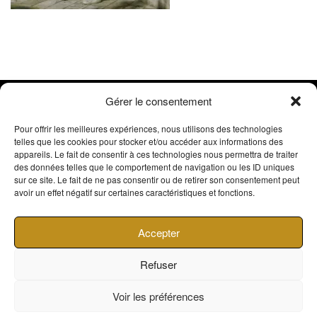
Gérer le consentement
Pour offrir les meilleures expériences, nous utilisons des technologies
Contactez Nous
telles que les cookies pour stocker et/ou accéder aux informations des
appareils. Le fait de consentir à ces technologies nous permettra de traiter
des données telles que le comportement de navigation ou les ID uniques
sur ce site. Le fait de ne pas consentir ou de retirer son consentement peut
avoir un effet négatif sur certaines caractéristiques et fonctions.
Accepter
Refuser
Voir les préférences
© ateliersuper8.com - tous droits réservés - ATELIER SUPER 8 01 RUE VICTOR GROSSEIN