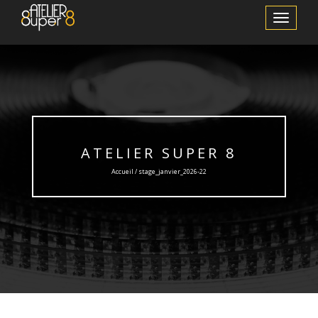
Afficher/m
la
navigation
ATELIER SUPER 8
Accueil / stage_janvier_2026-22